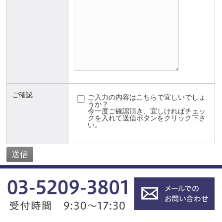
ご確認
ご入力の内容はこちらで宜しいでしょ
うか？
今一度ご確認頂き、宜しければチェッ
クを入れて送信ボタンをクリック下さ
い。
一般企業法務への対応についての関連記事はこち
ら