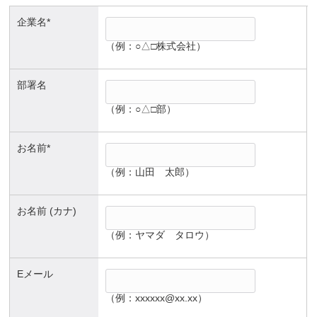
企業名*
（例：○△□株式会社）
部署名
（例：○△□部）
お名前*
（例：山田 太郎）
お名前 (カナ)
（例：ヤマダ タロウ）
Eメール
（例：xxxxxx@xx.xx）