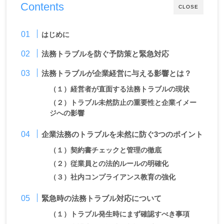
Contents
CLOSE
はじめに
法務トラブルを防ぐ予防策と緊急対応
法務トラブルが企業経営に与える影響とは？
（１）
経営者が直面する法務トラブルの現状
（２）
トラブル未然防止の重要性と企業イメー
ジへの影響
企業法務のトラブルを未然に防ぐ
3
つのポイント
（１）
契約書チェックと管理の徹底
（２）
従業員との法的ルールの明確化
（３）
社内コンプライアンス教育の強化
緊急時の法務トラブル対応について
（１）
トラブル発生時にまず確認すべき事項