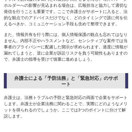
ホルダーへの影響が見込まれる場合は、広報担当と協力して適切な
発信を行うことも重要です。ここで弁護士がサポートに入ると、法
的な観点でのアドバイスだけでなく、どのタイミングで誰に何を伝
えるべきか、コミュニケーション手段も含めて整理できます。
また、情報共有を行う際には、個人情報保護の観点も忘れてはなり
ません。内部不正やハラスメントなど、センシティブな案件では当
事者のプライバシーに配慮した開示が求められます。過度に情報が
漏れてしまうと、逆に企業が訴訟リスクを負う可能性もありますの
で、弁護士の指導を受けて慎重に進めましょう。
弁護士による「予防法務」と「緊急対応」のサポ
ート
弁護士は、法務トラブルの予防と緊急対応の両面で企業をサポート
します。弁護士が企業法務に関わることで、実際にどのようなメリ
ットを得られるのでしょうか。ここでは3つのポイントに分けて解
説します。