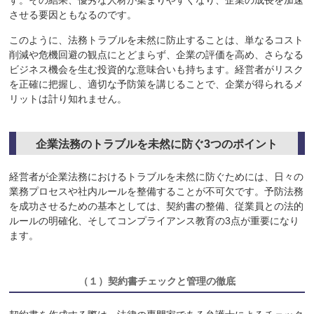
させる要因ともなるのです。
このように、法務トラブルを未然に防止することは、単なるコスト
削減や危機回避の観点にとどまらず、企業の評価を高め、さらなる
ビジネス機会を生む投資的な意味合いも持ちます。経営者がリスク
を正確に把握し、適切な予防策を講じることで、企業が得られるメ
リットは計り知れません。
企業法務のトラブルを未然に防ぐ
3
つのポイント
経営者が企業法務におけるトラブルを未然に防ぐためには、日々の
業務プロセスや社内ルールを整備することが不可欠です。予防法務
を成功させるための基本としては、契約書の整備、従業員との法的
ルールの明確化、そしてコンプライアンス教育の3点が重要になり
ます。
（１）
契約書チェックと管理の徹底