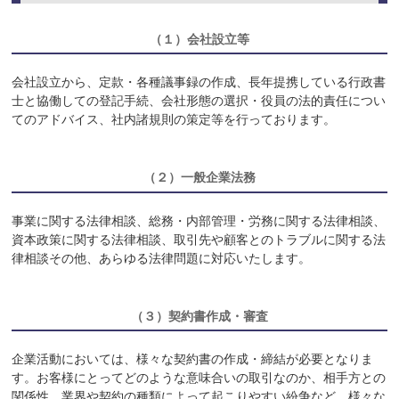
（１）会社設立等
会社設立から、定款・各種議事録の作成、長年提携している行政書
士と協働しての登記手続、会社形態の選択・役員の法的責任につい
てのアドバイス、社内諸規則の策定等を行っております。
（２）
一般企業法務
事業に関する法律相談、総務・内部管理・労務に関する法律相談、
資本政策に関する法律相談、取引先や顧客とのトラブルに関する法
律相談その他、あらゆる法律問題に対応いたします。
（３）
契約書作成・審査
企業活動においては、様々な契約書の作成・締結が必要となりま
す。お客様にとってどのような意味合いの取引なのか、相手方との
関係性、業界や契約の種類によって起こりやすい紛争など、様々な