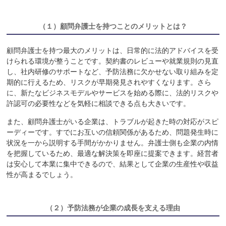
（１）
顧問弁護士を持つことのメリットとは？
顧問弁護士を持つ最大のメリットは、日常的に法的アドバイスを受
けられる環境が整うことです。契約書のレビューや就業規則の見直
し、社内研修のサポートなど、予防法務に欠かせない取り組みを定
期的に行えるため、リスクが早期発見されやすくなります。さら
に、新たなビジネスモデルやサービスを始める際に、法的リスクや
許認可の必要性などを気軽に相談できる点も大きいです。
また、顧問弁護士がいる企業は、トラブルが起きた時の対応がスピ
ーディーです。すでにお互いの信頼関係があるため、問題発生時に
状況を一から説明する手間がかかりません。弁護士側も企業の内情
を把握しているため、最適な解決策を即座に提案できます。経営者
は安心して本業に集中できるので、結果として企業の生産性や収益
性が高まるでしょう。
（２）
予防法務が企業の成長を支える理由