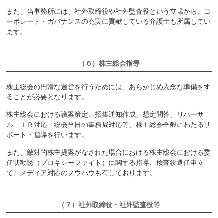
また、当事務所には、社外取締役や社外監査役という立場から、コ
ーポレート・ガバナンスの充実に貢献している弁護士も所属してい
ます。
（６）
株主総会指導
株主総会の円滑な運営を行うためには、あらかじめ入念な準備をす
ることが必要となります。
株主総会における議案策定、招集通知作成、想定問答、リハーサ
ル、ＩＲ対応、総会当日の事務局対応等、株主総会全般にわたるサ
ポート・指導を行います。
また、敵対的株主提案がなされた場合における株主総会における委
任状勧誘（プロキシーファイト）に関する指導、検査役選任申立
て、メディア対応のノウハウも有しております。
（７）
社外取締役・社外監査役等