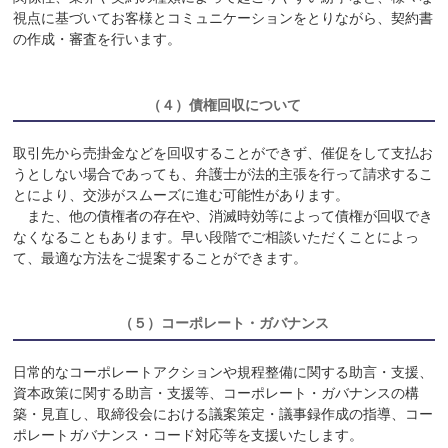
視点に基づいてお客様とコミュニケーションをとりながら、契約書
の作成・審査を行います。
（４）
債権回収について
取引先から売掛金などを回収することができず、催促をして支払お
うとしない場合であっても、弁護士が法的主張を行って請求するこ
とにより、交渉がスムーズに進む可能性があります。
また、他の債権者の存在や、消滅時効等によって債権が回収でき
なくなることもあります。早い段階でご相談いただくことによっ
て、最適な方法をご提案することができます。
（５）
コーポレート・ガバナンス
日常的なコーポレートアクションや規程整備に関する助言・支援、
資本政策に関する助言・支援等、コーポレート・ガバナンスの構
築・見直し、取締役会における議案策定・議事録作成の指導、コー
ポレートガバナンス・コード対応等を支援いたします。