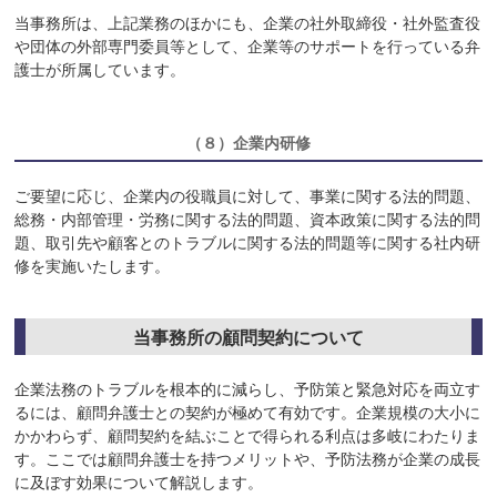
当事務所は、上記業務のほかにも、企業の社外取締役・社外監査役
や団体の外部専門委員等として、企業等のサポートを行っている弁
護士が所属しています。
（８）
企業内研修
ご要望に応じ、企業内の役職員に対して、事業に関する法的問題、
総務・内部管理・労務に関する法的問題、資本政策に関する法的問
題、取引先や顧客とのトラブルに関する法的問題等に関する社内研
修を実施いたします。
当事務所の顧問契約について
企業法務のトラブルを根本的に減らし、予防策と緊急対応を両立す
るには、顧問弁護士との契約が極めて有効です。企業規模の大小に
かかわらず、顧問契約を結ぶことで得られる利点は多岐にわたりま
す。ここでは顧問弁護士を持つメリットや、予防法務が企業の成長
に及ぼす効果について解説します。