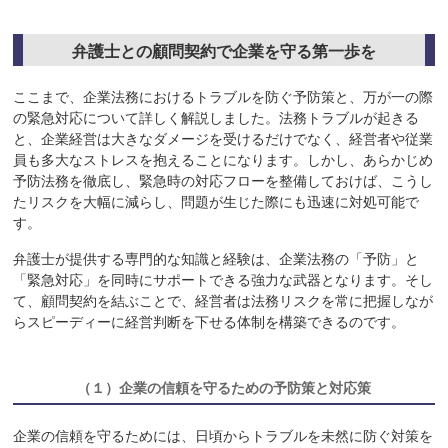
弁護士との顧問契約で企業を守る第一歩を
ここまで、企業法務におけるトラブルを防ぐ予防策と、万が一の際
の緊急対応について詳しく解説しました。法務トラブルが起きる
と、企業経営は大きなダメージを受けるだけでなく、経営者や従業
員も多大なストレスを抱えることになります。しかし、あらかじめ
予防法務を徹底し、緊急時の対応フローを整備しておけば、こうし
たリスクを大幅に減らし、問題が生じた際にも迅速に対処可能で
す。
弁護士が提供する専門的な知識と経験は、企業法務の「予防」と
「緊急対応」を同時にサポートできる強力な武器となります。そし
て、顧問契約を結ぶことで、経営者は法務リスクを常に把握しなが
らスピーディーに経営判断を下せる体制を構築できるのです。
（１）
企業の信頼を守るための予防策と対応策
企業の信頼を守るためには、日頃からトラブルを未然に防ぐ対策を