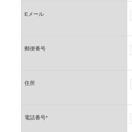
Eメール
郵便番号
住所
電話番号*