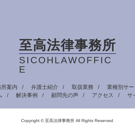
至高法律事務所
SICOHLAWOFFIC
E
務所案内
弁護士紹介
取扱業務
業種別サー
ム
解決事例
顧問先の声
アクセス
サ
Copyright © 至高法律事務所 All Rights Reserved.