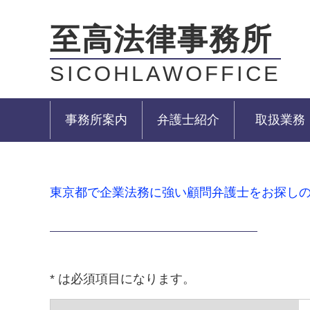
至高法律事務所
SICOHLAWOFFICE
事務所案内
弁護士紹介
取扱業務
東京都で企業法務に強い顧問弁護士をお探し
* は必須項目になります。