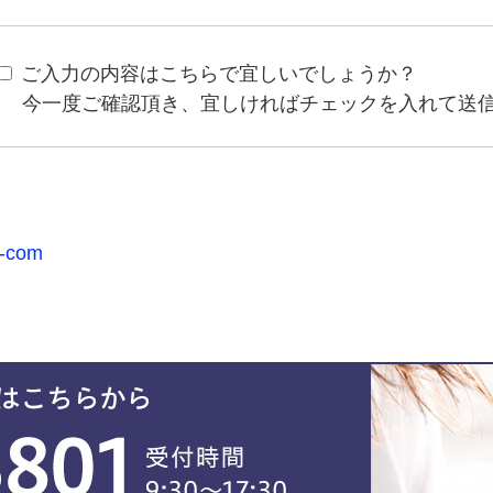
ご入力の内容はこちらで宜しいでしょうか？
今一度ご確認頂き、宜しければチェックを入れて送
w-com