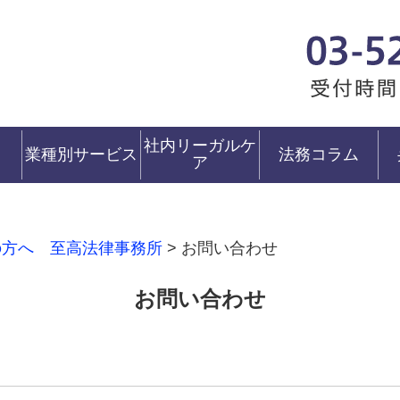
社内リーガルケ
業種別サービス
法務コラム
ア
の方へ 至高法律事務所
>
お問い合わせ
お問い合わせ