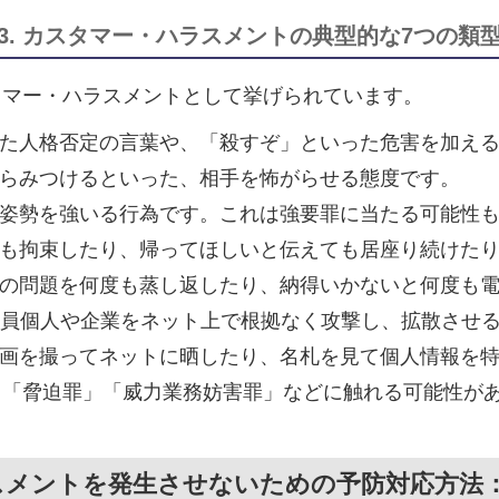
3. カスタマー・ハラスメントの典型的な7つの類
タマー・ハラスメントとして挙げられています。
た人格否定の言葉や、「殺すぞ」といった危害を加え
らみつけるといった、相手を怖がらせる態度です。
姿勢を強いる行為です。これは強要罪に当たる可能性
も拘束したり、帰ってほしいと伝えても居座り続けた
の問題を何度も蒸し返したり、納得いかないと何度も
員個人や企業をネット上で根拠なく攻撃し、拡散させ
画を撮ってネットに晒したり、名札を見て個人情報を
」「脅迫罪」「威力業務妨害罪」などに触れる可能性が
ハラスメントを発生させないための予防対応方法