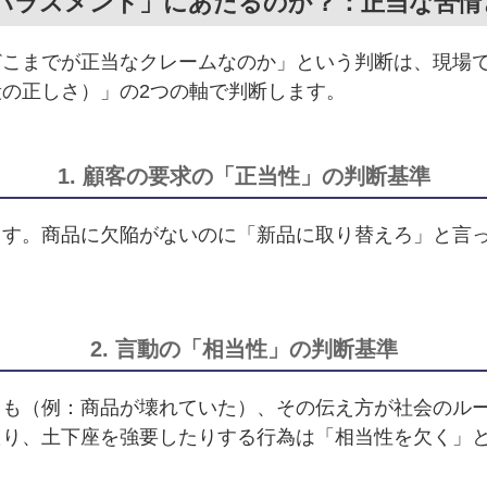
ー・ハラスメント」にあたるのか？：正当な苦
どこまでが正当なクレームなのか」という判断は、現場
段の正しさ）」の2つの軸で判断します。
1. 顧客の要求の「正当性」の判断基準
ます。商品に欠陥がないのに「新品に取り替えろ」と言
2. 言動の「相当性」の判断基準
ても（例：商品が壊れていた）、その伝え方が社会のル
たり、土下座を強要したりする行為は「相当性を欠く」