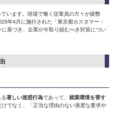
っています。現場で働く従業員の方々が疲弊
25年4月に施行された「東京都カスタマー・
ンに基づき、企業が今取り組むべき対策につい
由
れる
著しい迷惑行為
であって、
就業環境を害す
だけでなく、「正当な理由のない過度な要求や