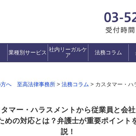
社内リーガルケ
業種別サービス
法務コラム
ア
の方へ 至高法律事務所
>
法務コラム
>
カスタマー・ハ
スタマー・ハラスメントから従業員と会社
ための対応とは？弁護士が重要ポイント
説！