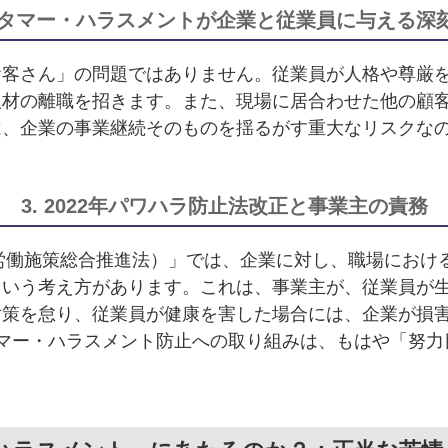
カスタマー・ハラスメントが企業と従業員に与える深
お客さん」の問題ではありません。従業員が人格や尊厳
人材の離職を招きます。また、現場に居合わせた他の顧
は、企業の事業継続そのものを揺るがす重大なリスクな
3. 2022年パワハラ防止法改正と事業主の責務
（労働施策総合推進法）」では、企業に対し、職場におけ
という考え方があります。これは、事業主が、従業員が
策を怠り、従業員が健康を害した場合には、企業が損害賠
マー・ハラスメント防止への取り組みは、もはや「努力