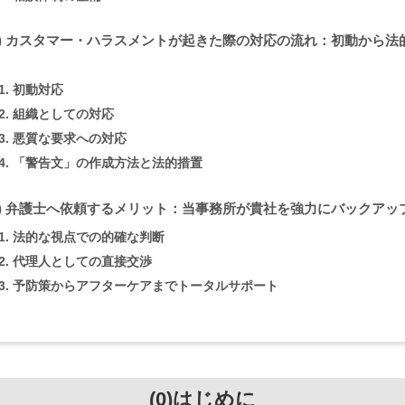
4) カスタマー・ハラスメントが起きた際の対応の流れ：初動から法
1. 初動対応
2. 組織としての対応
3. 悪質な要求への対応
4. 「警告文」の作成方法と法的措置
5) 弁護士へ依頼するメリット：当事務所が貴社を強力にバックアッ
1. 法的な視点での的確な判断
2. 代理人としての直接交渉
3. 予防策からアフターケアまでトータルサポート
(0)はじめに