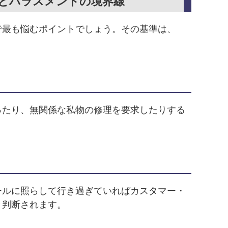
情とハラスメントの境界線
で最も悩むポイントでしょう。その基準は、
ったり、無関係な私物の修理を要求したりする
ールに照らして行き過ぎていればカスタマー・
と判断されます。