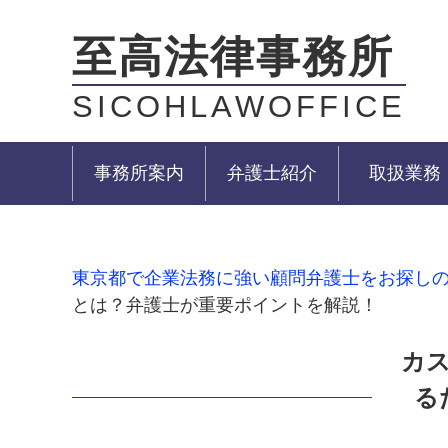
至高法律事務所
SICOHLAWOFFICE
事務所案内
弁護士紹介
取扱業務
東京都で企業法務に強い顧問弁護士をお探し
とは？弁護士が重要ポイントを解説！
カ
る