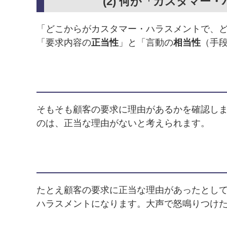
(2) 何が「カスタマ
「どこからがカスタマー・ハラスメントで、
「要求内容の
正当性
」と「言動の
相当性
（手
そもそも顧客の要求に理由があるかを確認し
のは、正当な理由がないと考えられます。
たとえ顧客の要求に正当な理由があったとし
ハラスメントになります。大声で怒鳴りつけ