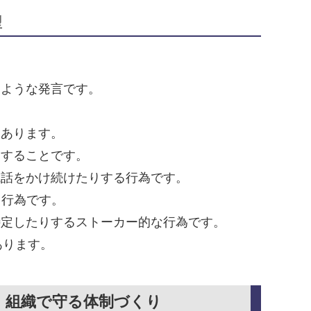
型
るような発言です。
もあります。
りすることです。
電話をかけ続けたりする行為です。
る行為です。
特定したりするストーカー的な行為です。
あります。
：組織で守る体制づくり