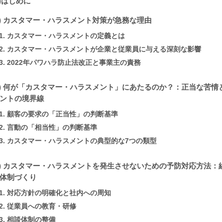
0)はじめに
1) カスタマー・ハラスメント対策が急務な理由
1. カスタマー・ハラスメントの定義とは
2. カスタマー・ハラスメントが企業と従業員に与える深刻な影響
3. 2022年パワハラ防止法改正と事業主の責務
2) 何が「カスタマー・ハラスメント」にあたるのか？：正当な苦情
ントの境界線
1. 顧客の要求の「正当性」の判断基準
2. 言動の「相当性」の判断基準
3. カスタマー・ハラスメントの典型的な7つの類型
3) カスタマー・ハラスメントを発生させないための予防対応方法：
体制づくり
1. 対応方針の明確化と社内への周知
2. 従業員への教育・研修
3. 相談体制の整備