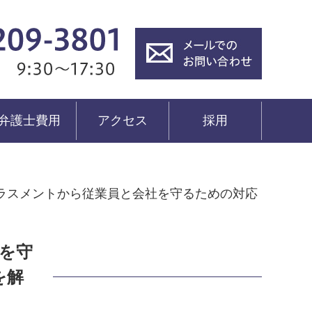
弁護士費用
アクセス
採用
ラスメントから従業員と会社を守るための対応
を守
を解