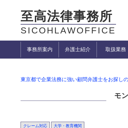
至高法律事務所
SICOHLAWOFFICE
事務所案内
弁護士紹介
取扱業務
東京都で企業法務に強い顧問弁護士をお探し
モ
クレーム対応
大学・教育機関