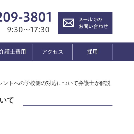
弁護士費用
アクセス
採用
レントへの学校側の対応について弁護士が解説
いて