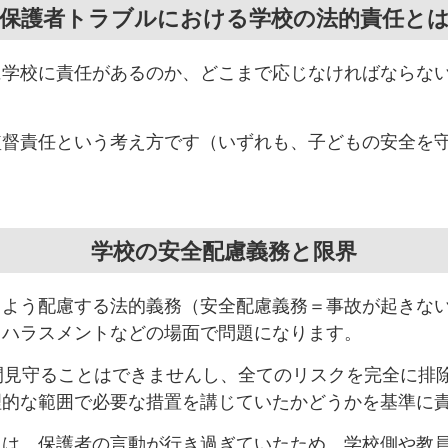
保護者トラブルにおける学校の法的責任と
に学校に責任があるのか、どこまで応じなければならな
監督責任という考え方です（いずれも、子どもの安全を
学校の安全配慮義務と限界
るよう配慮する法的義務（安全配慮義務＝事故が起きな
・ハラスメントなどの場面で問題になります。
間見守ることはできませんし、全てのリスクを完全に排
理的な範囲で必要な措置を講じていたかどうかを基準に
には、保護者の言動が行き過ぎていたため、学校側や教