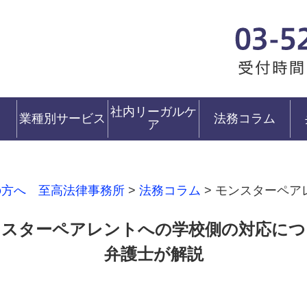
社内リーガルケ
業種別サービス
法務コラム
ア
の方へ 至高法律事務所
>
法務コラム
>
モンスターペア
ンスターペアレントへの学校側の対応につ
弁護士が解説