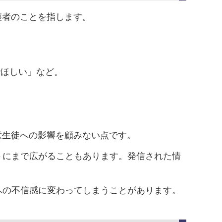
護者のことを指します。
でほしい」など。
童生徒への影響を顧みない点です。
トにまで広がることもあります。発信された情
。
への不信感に変わってしまうことがあります。