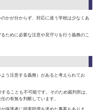
は
いのかが分からず、対応に迷う学校は少なくあ
守るために必要な注意や見守りを行う義務のこ
いよう注意する義務）があると考えられてお
除することも不可能です。そのため裁判所は、
責任の有無を判断しています。
員が保護者に損害賠償を求めた事案もありま