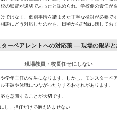
学校の監督が適切であったと認められ、学校側の責任が
わけではなく、個別事情を踏まえた丁寧な検討が必要で
の相談にどう対応したのかを、日頃から記録に残してお
ターペアレントへの対応策 ― 現場の限界と
現場教員・校長任せにしない
生や学年主任の先生になります。しかし、モンスターペ
タル不調や休職につながったりするおそれがあります。
対応を意識することが大切です。
にし、担任だけで抱え込ませない