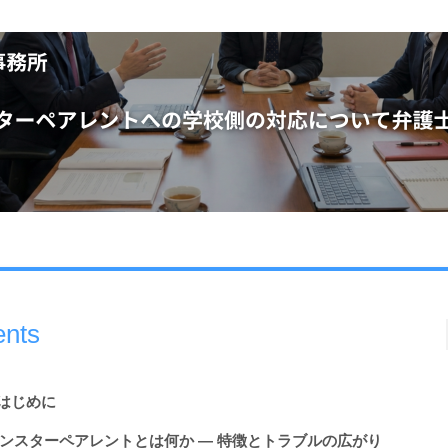
ents
.はじめに
ンスターペアレントとは何か ― 特徴とトラブルの広がり