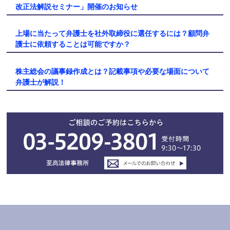
改正法解説セミナー」開催のお知らせ
上場に当たって弁護士を社外取締役に選任するには？顧問弁
護士に依頼することは可能ですか？
株主総会の議事録作成とは？記載事項や必要な場面について
弁護士が解説！