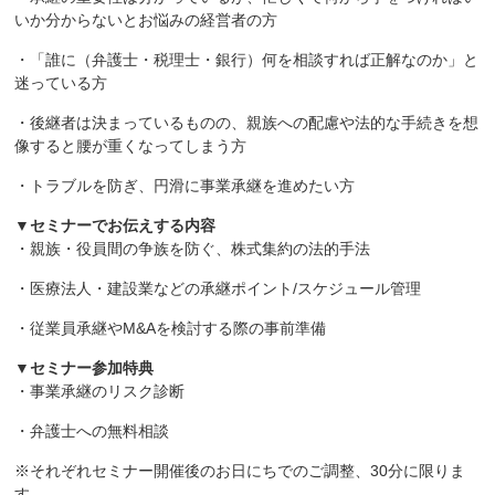
いか分からないとお悩みの経営者の方
・「誰に（弁護士・税理士・銀行）何を相談すれば正解なのか」と
迷っている方
・後継者は決まっているものの、親族への配慮や法的な手続きを想
像すると腰が重くなってしまう方
・トラブルを防ぎ、円滑に事業承継を進めたい方
▼セミナーでお伝えする内容
・親族・役員間の争族を防ぐ、株式集約の法的手法
・医療法人・建設業などの承継ポイント/スケジュール管理
・従業員承継やM&Aを検討する際の事前準備
▼セミナー参加特典
・事業承継のリスク診断
・弁護士への無料相談
※それぞれセミナー開催後のお日にちでのご調整、30分に限りま
す