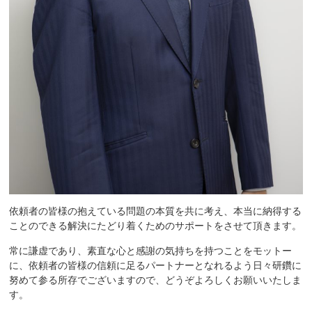
依頼者の皆様の抱えている問題の本質を共に考え、本当に納得する
ことのできる解決にたどり着くためのサポートをさせて頂きます。
常に謙虚であり、素直な心と感謝の気持ちを持つことをモットー
に、依頼者の皆様の信頼に足るパートナーとなれるよう日々研鑽に
努めて参る所存でございますので、どうぞよろしくお願いいたしま
す。