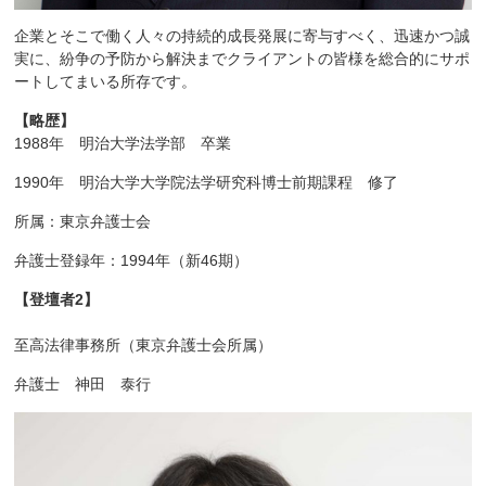
企業とそこで働く人々の持続的成長発展に寄与すべく、迅速かつ誠
実に、紛争の予防から解決までクライアントの皆様を総合的にサポ
ートしてまいる所存です。
【略歴】
1988年 明治大学法学部 卒業
1990年 明治大学大学院法学研究科博士前期課程 修了
所属：東京弁護士会
弁護士登録年：1994年（新46期）
【登壇者2】
至高法律事務所（東京弁護士会所属）
弁護士 神田 泰行