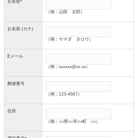
お名前*
（例：山田 太郎）
お名前 (カナ)
（例：ヤマダ タロウ）
Eメール
（例：xxxxxx@xx.xx）
郵便番号
（例：123-4567）
住所
（例：○○県○○市○○町 ○○）