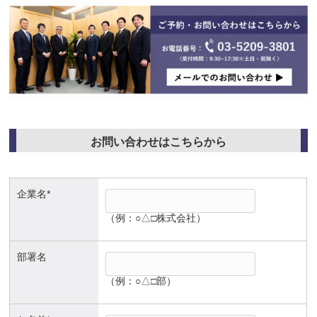
お問い合わせはこちらから
企業名*
（例：○△□株式会社）
部署名
（例：○△□部）