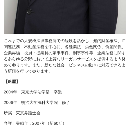
これまでの大規模法律事務所での経験を活かし、知的財産権法、IT
関連法務、不動産法務を中心に、各種業法、労働関係、倒産関係、
企業再編、役員・従業員の家事事件、刑事事件等、企業法務に関す
るあらゆる分野において上質なリーガルサービスを提供するよう努
めて参ります。また、新たな社会・ビジネスの動きに対応できるよ
う研鑽を行って参ります。
【略歴】
2004年 東京大学法学部 卒業
2006年 明治大学法科大学院 修了
所属：東京弁護士会
弁護士登録年：2007年（新60期）