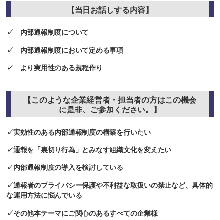
【当日お話しする内容】
✓
内部通報制度について
✓ 内部通報制度において定める事項
✓ より実用性のある規程作り
【このような企業経営者・担当者の方はこの機会
に是非、ご参加ください。】
✓実効性のある内部通報制度の構築を行いたい
✓通報を「裏切り行為」とみなす組織文化を変えたい
✓
内部通報制度の導入を検討している
✓
通報者のプライバシー保護や不利益な取扱いの禁止など、具体的
な運用方法に悩んでいる
✓その他本テーマにご関心のあるすべての企業様