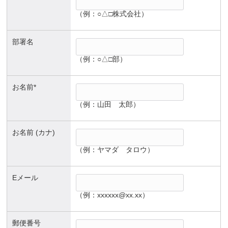
（例：○△□株式会社）
部署名
（例：○△□部）
お名前*
（例：山田 太郎）
お名前 (カナ)
（例：ヤマダ タロウ）
Eメール
（例：xxxxxx@xx.xx）
郵便番号