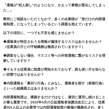
「通報が”犯人探し”のようになり、かえって事態が悪化してしまっ
た…」
弊所にご相談をいただくなかで、多くの企業様が「形だけの内部通
報制度」になってしまっているという課題を抱えています。
以下の項目に、一つでも不安を感じませんか？
◆
通報者が特定されうる情報が漏洩するリスクはありませんか？
（従業員の方との守秘義務は徹底されていますか？）
◆
調査をしない場合、マスコミ等への外部通報に繋がるリスクを理
解していますか？
◆
そもそも従業員に制度が周知されておらず、誰も使い方を知らな
い状態ではありませんか？
◆
内部通報を「裏切り行為」とみなし、通報者を探す（探索行為）
といった組織風土はありませんか？
内部通報制度は、構築するだけではなく、適切に運用し続けること
が最も重要です。2022年4月の公益通報者保護法改正により、従業
員301人以上の企業等では内部通報制度の整備が義務化され、多く