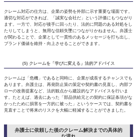
クレーム対応の仕方は、企業の姿勢を外部に示す重要な場面です。
適切な対応ができれば、「誠実な会社だ」という評価にもつながり
ます。一方で、対応が後手に回ったり、法的に問題のある対処をし
たりしてしまうと、無用な信頼失墜につながりかねません。弁護士
が関わることで、企業として一貫性のあるメッセージを打ち出し、
ブランド価値を維持・向上させることができます。
(5) クレームを「学びに変える」法的アドバイス
クレームは「危機」であると同時に、企業が成長するチャンスでも
あります。弁護士は、再発防止策の策定や契約書の見直し、内部フ
ローの改善提案など、法的観点から建設的なアドバイスを行いま
す。たとえば、過去にあった「部品供給元との契約に保証条項がな
かったために損害を一方的に被った」というケースでは、契約書を
見直すことで将来のリスクを大幅に軽減することができました。
弁護士に依頼した後のクレーム解決までの具体的
な流れ