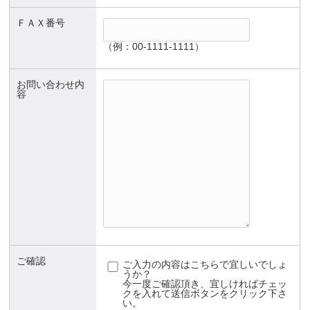
ＦＡＸ番号
（例：00-1111-1111）
お問い合わせ内
容
ご確認
ご入力の内容はこちらで宜しいでしょ
うか？
今一度ご確認頂き、宜しければチェッ
クを入れて送信ボタンをクリック下さ
い。