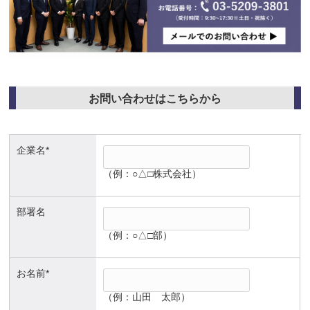
お問い合わせはこちらから
企業名*
（例：○△□株式会社）
部署名
（例：○△□部）
お名前*
（例：山田 太郎）