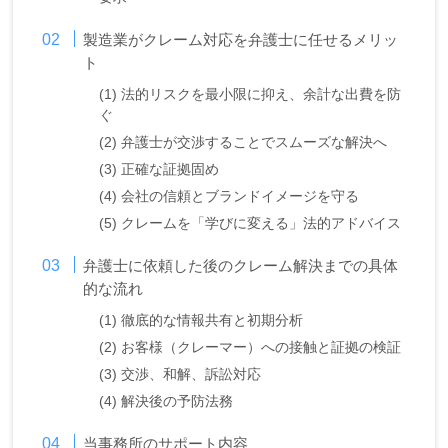
製造業がクレーム対応を弁護士に任せるメリッ
ト
(1) 法的リスクを最小限に抑え、余計な出費を防
ぐ
(2) 弁護士が交渉することでスムーズな解決へ
(3) 正確な証拠固め
(4) 会社の信頼とブランドイメージを守る
(5) クレームを「学びに変える」法的アドバイス
弁護士に依頼した後のクレーム解決までの具体
的な流れ
(1) 徹底的な情報共有と初期分析
(2) お客様（クレーマー）への接触と証拠の検証
(3) 交渉、和解、訴訟対応
(4) 解決後の予防法務
当事務所のサポート内容