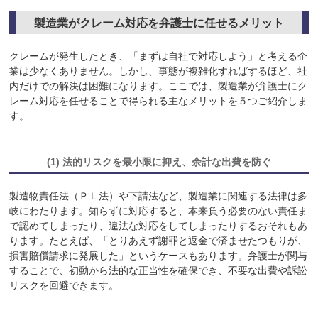
製造業がクレーム対応を弁護士に任せるメリット
クレームが発生したとき、「まずは自社で対応しよう」と考える企
業は少なくありません。しかし、事態が複雑化すればするほど、社
内だけでの解決は困難になります。ここでは、製造業が弁護士にク
レーム対応を任せることで得られる主なメリットを５つご紹介しま
す。
(1) 法的リスクを最小限に抑え、余計な出費を防ぐ
製造物責任法（ＰＬ法）や下請法など、製造業に関連する法律は多
岐にわたります。知らずに対応すると、本来負う必要のない責任ま
で認めてしまったり、違法な対応をしてしまったりするおそれもあ
ります。たとえば、「とりあえず謝罪と返金で済ませたつもりが、
損害賠償請求に発展した」というケースもあります。弁護士が関与
することで、初動から法的な正当性を確保でき、不要な出費や訴訟
リスクを回避できます。