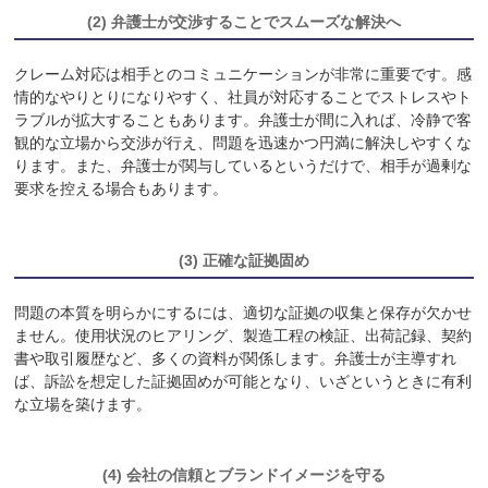
(2) 弁護士が交渉することでスムーズな解決へ
クレーム対応は相手とのコミュニケーションが非常に重要です。感
情的なやりとりになりやすく、社員が対応することでストレスやト
ラブルが拡大することもあります。弁護士が間に入れば、冷静で客
観的な立場から交渉が行え、問題を迅速かつ円満に解決しやすくな
ります。また、弁護士が関与しているというだけで、相手が過剰な
要求を控える場合もあります。
(3) 正確な証拠固め
問題の本質を明らかにするには、適切な証拠の収集と保存が欠かせ
ません。使用状況のヒアリング、製造工程の検証、出荷記録、契約
書や取引履歴など、多くの資料が関係します。弁護士が主導すれ
ば、訴訟を想定した証拠固めが可能となり、いざというときに有利
な立場を築けます。
(4) 会社の信頼とブランドイメージを守る