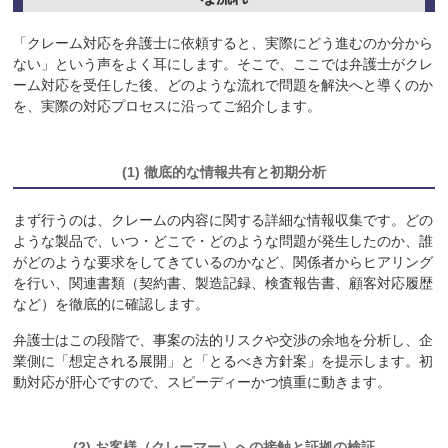
「クレーム対応を弁護士に依頼すると、実際にどう進むのか分から
ない」という声をよく耳にします。そこで、ここでは弁護士がクレ
ーム対応を受任した後、どのような流れで問題を解決へと導くのか
を、実際の対応プロセスに沿ってご紹介します。
(1) 徹底的な情報共有と初期分析
まず行うのは、クレームの内容に関する詳細な情報収集です。どの
ような製品で、いつ・どこで・どのような問題が発生したのか、誰
がどのような要求をしてきているのかなど、関係者からヒアリング
を行い、関連書類（契約書、製造記録、検査報告書、顧客対応履歴
など）を徹底的に確認します。
弁護士はこの段階で、事案の法的リスクや交渉の余地を分析し、企
業側に「想定される展開」と「とるべき方針案」を提示します。初
動対応が肝心ですので、スピーディーかつ慎重に動きます。
(2) お客様（クレーマー）への接触と証拠の検証