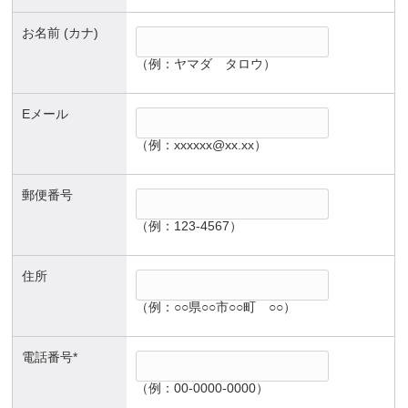
お名前 (カナ)
（例：ヤマダ タロウ）
Eメール
（例：xxxxxx@xx.xx）
郵便番号
（例：123-4567）
住所
（例：○○県○○市○○町 ○○）
電話番号*
（例：00-0000-0000）