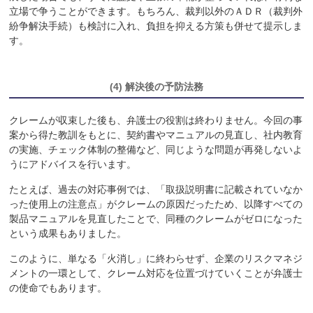
立場で争うことができます。もちろん、裁判以外のＡＤＲ（裁判外
紛争解決手続）も検討に入れ、負担を抑える方策も併せて提示しま
す。
(4) 解決後の予防法務
クレームが収束した後も、弁護士の役割は終わりません。今回の事
案から得た教訓をもとに、契約書やマニュアルの見直し、社内教育
の実施、チェック体制の整備など、同じような問題が再発しないよ
うにアドバイスを行います。
たとえば、過去の対応事例では、「取扱説明書に記載されていなか
った使用上の注意点」がクレームの原因だったため、以降すべての
製品マニュアルを見直したことで、同種のクレームがゼロになった
という成果もありました。
このように、単なる「火消し」に終わらせず、企業のリスクマネジ
メントの一環として、クレーム対応を位置づけていくことが弁護士
の使命でもあります。