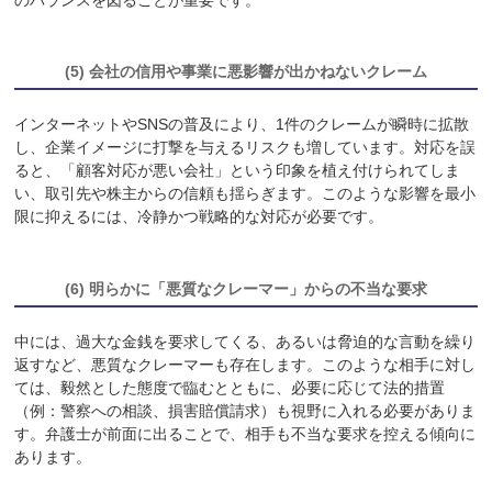
(5) 会社の信用や事業に悪影響が出かねないクレーム
インターネットやSNSの普及により、1件のクレームが瞬時に拡散
し、企業イメージに打撃を与えるリスクも増しています。対応を誤
ると、「顧客対応が悪い会社」という印象を植え付けられてしま
い、取引先や株主からの信頼も揺らぎます。このような影響を最小
限に抑えるには、冷静かつ戦略的な対応が必要です。
(6) 明らかに「悪質なクレーマー」からの不当な要求
中には、過大な金銭を要求してくる、あるいは脅迫的な言動を繰り
返すなど、悪質なクレーマーも存在します。このような相手に対し
ては、毅然とした態度で臨むとともに、必要に応じて法的措置
（例：警察への相談、損害賠償請求）も視野に入れる必要がありま
す。弁護士が前面に出ることで、相手も不当な要求を控える傾向に
あります。