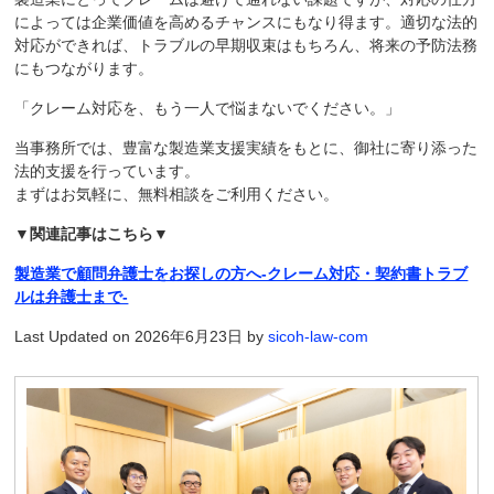
によっては企業価値を高めるチャンスにもなり得ます。適切な法的
対応ができれば、トラブルの早期収束はもちろん、将来の予防法務
にもつながります。
「クレーム対応を、もう一人で悩まないでください。」
当事務所では、豊富な製造業支援実績をもとに、御社に寄り添った
法的支援を行っています。
まずはお気軽に、無料相談をご利用ください。
▼関連記事はこちら▼
製造業で顧問弁護士をお探しの方へ-クレーム対応・契約書トラブ
ルは弁護士まで-
Last Updated on 2026年6月23日 by
sicoh-law-com